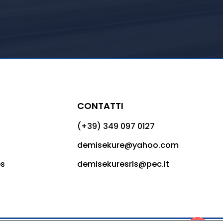
CONTATTI
(+39) 349 097 0127
demisekure@yahoo.com
es
demisekuresrls@pec.it