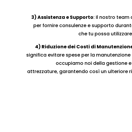
3) Assistenza e Supporto
: Il nostro team 
per fornire consulenze e supporto durant
che tu possa utilizzare
4) Riduzione dei Costi di Manutenzion
significa evitare spese per la manutenzione e
occupiamo noi della gestione e
attrezzature, garantendo così un ulteriore r