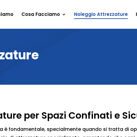
Siamo
Cosa Facciamo
Noleggio Attrezzature
zzature
ture per Spazi Confinati e Si
zza è fondamentale, specialmente quando si tratta di op