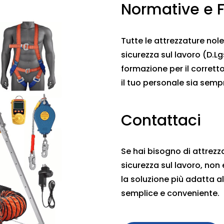
Normative e 
Tutte le attrezzature nol
sicurezza sul lavoro (D.Lgs
formazione per il corrett
il tuo personale sia sem
Contattaci
Se hai bisogno di attrezza
sicurezza sul lavoro, non 
la soluzione più adatta al
semplice e conveniente.