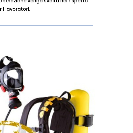
 operazione venga svolta nel rispetto
i lavoratori.