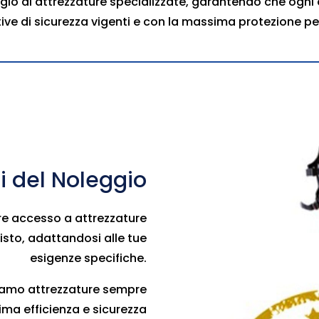
ggio di attrezzature specializzate, garantendo che ogni
ive di sicurezza vigenti e con la massima protezione per 
 del Noleggio
vere accesso a attrezzature
isto, adattandosi alle tue
esigenze specifiche.
riamo attrezzature sempre
ma efficienza e sicurezza