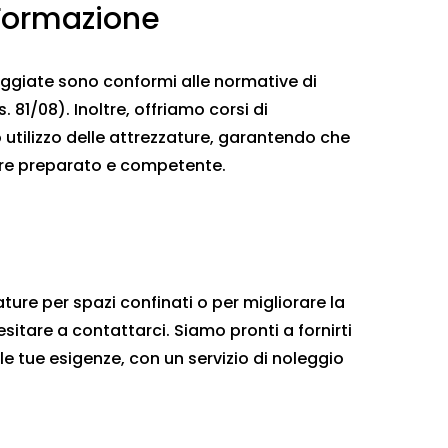
Formazione
eggiate sono conformi alle normative di
. 81/08). Inoltre, offriamo corsi di
o utilizzo delle attrezzature, garantendo che
pre preparato e competente.
ture per spazi confinati o per migliorare la
esitare a contattarci. Siamo pronti a fornirti
le tue esigenze, con un servizio di noleggio