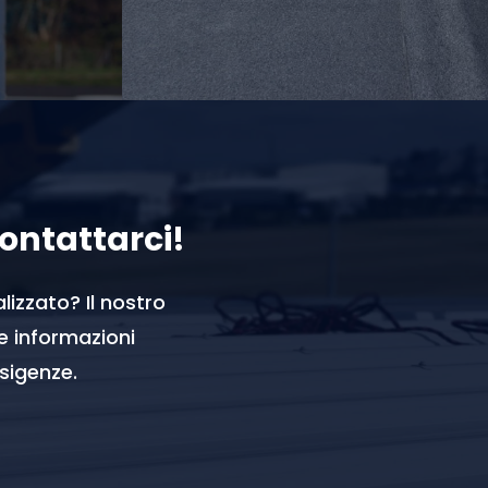
contattarci!
lizzato? Il nostro
le informazioni
esigenze.