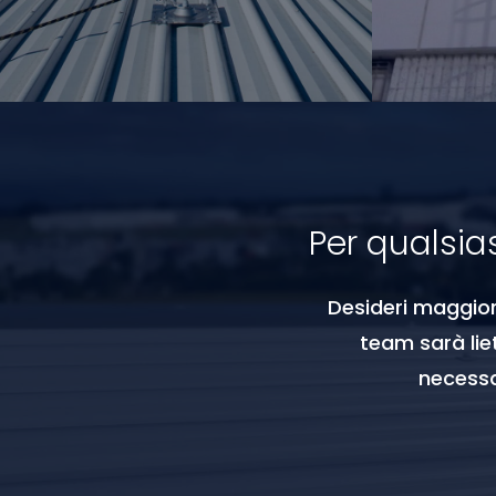
Per qualsia
Desideri maggiori
team sarà liet
necessar