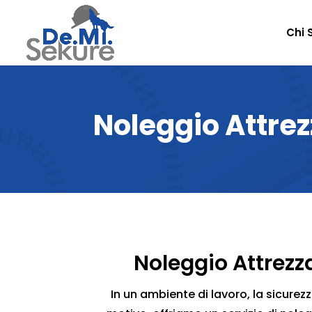
Chi 
Noleggio Attre
Noleggio Attrezza
In un ambiente di lavoro, la sicure