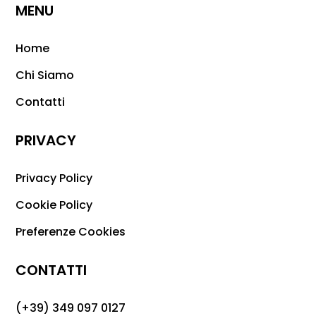
MENU
Home
Chi Siamo
Contatti
PRIVACY
Privacy Policy
Cookie Policy
Preferenze Cookies
CONTATTI
(+39) 349 097 0127